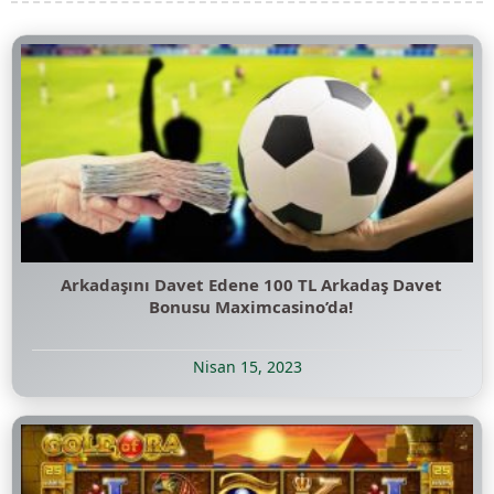
Arkadaşını Davet Edene 100 TL Arkadaş Davet
Bonusu Maximcasino’da!
Nisan 15, 2023