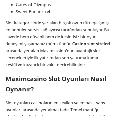
Gates of Olympus
Sweet Bonanza vb.
Slot kategorisinde yer alan birçok oyun türü gelişmiş
en popüler servis sağlayıcısı tarafından sunuluyor. Bu
sayede hem güvenli hem de kesintisiz bir oyun
deneyimi yaşamanız mümkündür.
Casino slot siteleri
arasında yer alan Maximcasino’nun avantajlı slot
seçenekleriyle ilk yatırımdan son yatırıma kadar
keyifli ve kazançlı bir vakit geçirebilirsiniz.
Maximcasino Slot Oyunları Nasıl
Oynanır?
Slot oyunları casinoların en sevilen ve en basit şans
oyunları arasında yer almaktadır. Temel mantığı