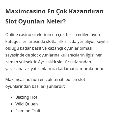
Maximcasino En Çok Kazandıran
Slot Oyunları Neler?
Online casino sitelerinin en çok tercih edilen oyun
kategorileri arasında slotlar ilk sırada yer alıyor. Keyifli
olduğu kadar basit ve kazançlı oyunlar olması
sayesinde de slot oyunlarına kullanıcıların ilgisi her
zaman yüksektir. Ayrıcalıklı slot fırsatlarından
yararlanarak yatırımlarınızı katlamanız mümkündür.
Maximcasino’nun en çok tercih edilen slot
oyunlarından bazıları şunlardır:
Blazing Hot
Wild Quuen
Flaming Fruit