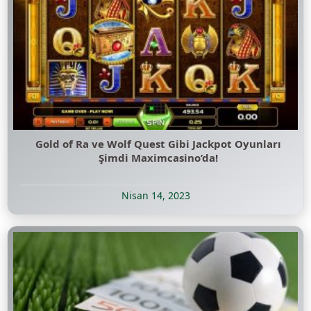
Gold of Ra ve Wolf Quest Gibi Jackpot Oyunları
Şimdi Maximcasino’da!
Nisan 14, 2023