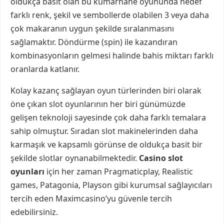
oldukça basit olan bu kumarhane oyununda hedef
farklı renk, şekil ve sembollerde olabilen 3 veya daha
çok makaranın uygun şekilde sıralanmasını
sağlamaktır. Döndürme (spin) ile kazandıran
kombinasyonların gelmesi halinde bahis miktarı farklı
oranlarda katlanır.
Kolay kazanç sağlayan oyun türlerinden biri olarak
öne çıkan slot oyunlarının her biri günümüzde
gelişen teknoloji sayesinde çok daha farklı temalara
sahip olmuştur. Sıradan slot makinelerinden daha
karmaşık ve kapsamlı görünse de oldukça basit bir
şekilde slotlar oynanabilmektedir.
Casino slot
oyunları
için her zaman Pragmaticplay, Realistic
games, Patagonia, Playson gibi kurumsal sağlayıcıları
tercih eden Maximcasino’yu güvenle tercih
edebilirsiniz.