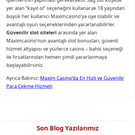
yer alan ‘’kayıt ol’’ seçeneğini kullanarak 18 yaşından
büyük her kullanıcı Maximcasino’ya üye olabilir ve
avantajlı oyun seçeneklerinden yararlanabilirler.
Güvenilir slot siteleri
arasında yer alan
Maximcasino’nun avantajlı slot bonusları, güvenli
hizmet altyapısı ve yüzlerce casino – bahis seçeneği
ile fırsatlarından hemen şimdi yararlanmaya
başlayabilirsiniz.
Ayrıca Bakınız:
Maxim Casino’da En Hızlı ve Güvenilir
Para Çekme Hizmeti
Son Blog Yazılarımız