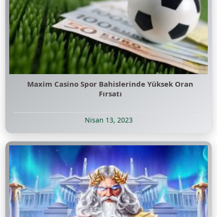
Maxim Casino Spor Bahislerinde Yüksek Oran
Fırsatı
Nisan 13, 2023