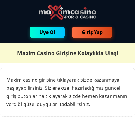
Üye Ol
Giriş Yap
Maxim Casino Girişine Kolaylıkla Ulaş!
Maxim casino girişine tıklayarak sizde kazanmaya
başlayabilirsiniz. Sizlere özel hazırladığımız güncel
giriş butonlarına tıklayarak sizde hemen kazanmanın
verdiği güzel duyguları tadabilirsiniz.